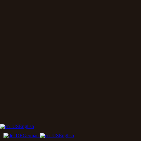
English
German
English