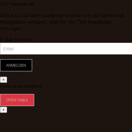
TISK Newsletter
Damit Du auf dem Laufenden bleibst und auf keinen Fall
Neuigkeiten verpasst, jetzt für den TISK Newsletter
eintragen.
E-Mail Adresse:
×
Make a reservation
×